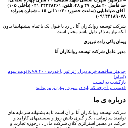
حد فاصل ۲۰ متری ۴۷ و ۴۸، تلفن: ۳۴۳۲۸۴۶۱-۰۴۱ (داخلی ۱۰۵)
–
آقای طباطبایی (ساعت حضور: ۱۰:۳۰ الی ۱۵
–
شماره همراه:
۰۹۱۴۴۱۸۹۰۷۸)
شرکت توسعه روانکاران آتا در رد یا قبول یک یا تمام پیشنهادها بدون
آنکه نیاز به ذکر دلیل باشد مختار است.
پیمان پاکی زاده تبریزی
مدیر عامل شرکت توسعه روانکاران آتا
جدیدتر
مناقصه خرید دیزل ژنراتور با قدرت ۴۰۰ KVA نوبت سوم
(اتمام)
بازگشت به لیست
قدیمی تر
آن چه که باید در مورد روغن ترمز بدانید
درباره ی ما
شرکت توسعه روانکاران آتا بر آن است تا به پشتوانه سرمایه های
توانمند سازمانی ، بکار گیری دانش روز و سیستمهای کارامد و
حرکت در مسیر استراتژی کلان شرکت مادر ، درحوزه تجارت و