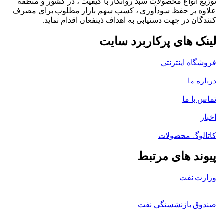
توزیع انواع محصولات سبد روانکار با کیفیت ، در کشور و منطقه
علاوه بر حفظ سودآوری ، کسب سهم بازار مطلوب برای مصرف
کنندگان در جهت دستیابی به اهداف ذینفعان اقدام نماید.
لینک های پرکاربرد سایت
فروشگاه اینترنتی
درباره ما
تماس با ما
اخبار
کاتالوگ محصولات
پیوند های مرتبط
وزارت نفت
صندوق بازنشستگی نفت