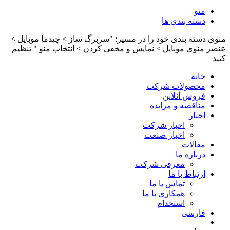
منو
دسته بندی ها
منوی دسته بندی خود را در مسیر: "سربرگ ساز > چیدما موبایل >
عنصر منوی موبایل > نمایش و مخفی کردن > انتخاب منو " تنظیم
کنید
خانه
محصولات شرکت
فروش آنلاین
مناقصه و مزایده
اخبار
اخبار شرکت
اخبار صنعت
مقالات
درباره ما
معرفی شرکت
ارتباط با ما
تماس با ما
همکاری با ما
استخدام
فارسی